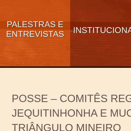
PALESTRAS E
INSTITUCION
ENTREVISTAS
POSSE – COMITÊS REG
JEQUITINHONHA E MUC
TRIÂNGULO MINEIRO