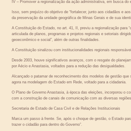
IV – Promover a regionalização da ação administrativa, em busca do 
Isso, sem prejuízo do objetivo de “fortalecer, junto aos cidadãos e a
da preservação da unidade geográfica de Minas Gerais e de sua identida
A Constituição do Estado, no art. 41, II, previu a regionalização para
articulada de planos, programas e projetos regionais e setoriais dir
geoeconômico e social”, além de outras finalidades.
A Constituição sinalizou com institucionalidades regionais responsáveis
Desde 2003, houve significativos avanços, com o resgate do planejam
por Aécio e Anastasia, voltados para a redução das desigualdades.
Alcançado o patamar de reconhecimento dos modelos de gestão que 
agora na modelagem do Estado em Rede, voltado para a cidadania.
O Plano de Governo Anastasia, à época das eleições, incorporou o 
com a construção de canais de comunicação com as diversas regiões
Secretaria de Estado de Casa Civil e de Relações Institucionais
Marca um passo à frente. Se, após o choque de gestão, o Estado pa
trazer o cidadão para dentro do Governo”.