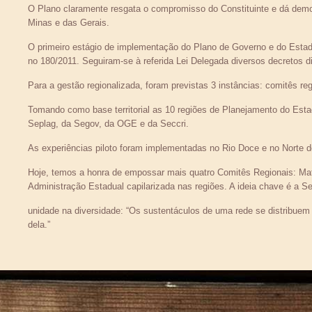
O Plano claramente resgata o compromisso do Constituinte e dá demons
Minas e das Gerais.
O primeiro estágio de implementação do Plano de Governo e do Estado
no 180/2011. Seguiram-se à referida Lei Delegada diversos decretos d
Para a gestão regionalizada, foram previstas 3 instâncias: comitês reg
Tomando como base territorial as 10 regiões de Planejamento do Esta
Seplag, da Segov, da OGE e da Seccri.
As experiências piloto foram implementadas no Rio Doce e no Norte 
Hoje, temos a honra de empossar mais quatro Comitês Regionais: Mat
Administração Estadual capilarizada nas regiões. A ideia chave é a S
unidade na diversidade: “Os sustentáculos de uma rede se distribuem 
dela.”