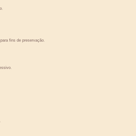
o.
para fins de preservação.
essivo.
.