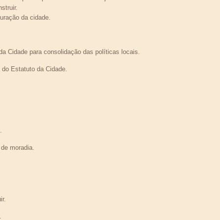
struir.
guração da cidade.
da Cidade para consolidação das políticas locais.
ia do Estatuto da Cidade.
.
 de moradia.
ir.
.