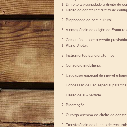
Di- reito à propriedade e direito de con
Direito de construir e direito de confi
Propriedade do bem cultural.
A emergência de edição do Estatuto 
Comentário sobre a versão provisór
Plano Diretor.
Instrumentos sancionató- rios.
Consórcio imobiliário.
Usucapião especial de imóvel urbano
Concessão de uso especial para fins
Direito de su- perfície.
Preempção.
Outorga onerosa do direito de constru
Transferência do di- reito de construir