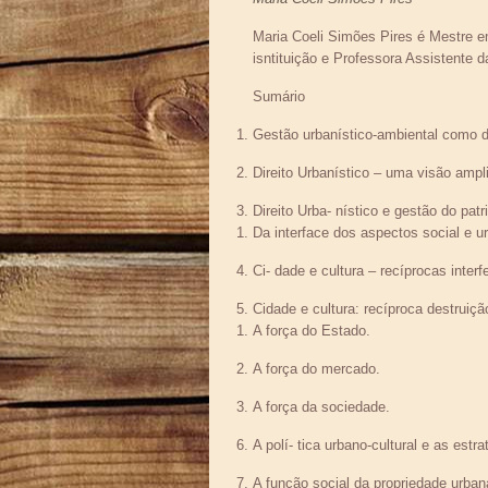
Maria Coeli Simões Pires é Mestre 
isntituição e Professora Assistente d
Sumário
Gestão urbanístico-ambiental como 
Direito Urbanístico – uma visão ampl
Direito Urba- nístico e gestão do patr
Da interface dos aspectos social e ur
Ci- dade e cultura – recíprocas interfe
Cidade e cultura: recíproca destruiçã
A força do Estado.
A força do mercado.
A força da sociedade.
A polí- tica urbano-cultural e as estra
A função social da propriedade urbana