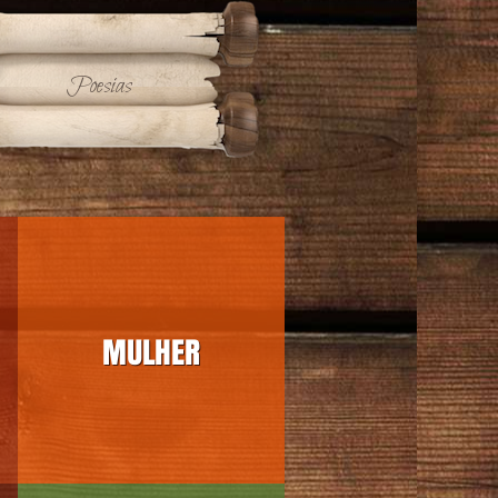
Poesias
MULHER