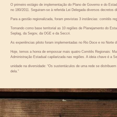
O primeiro estágio de implementação do Plano de Governo e do Estado
no 180/2011. Seguiram-se à referida Lei Delegada diversos decretos d
Para a gestão regionalizada, foram previstas 3 instâncias: comitês reg
Tomando como base territorial as 10 regiões de Planejamento do Esta
Seplag, da Segov, da OGE e da Seccri.
As experiências piloto foram implementadas no Rio Doce e no Norte 
Hoje, temos a honra de empossar mais quatro Comitês Regionais: Mat
Administração Estadual capilarizada nas regiões. A ideia chave é a S
unidade na diversidade: “Os sustentáculos de uma rede se distribuem 
dela.”