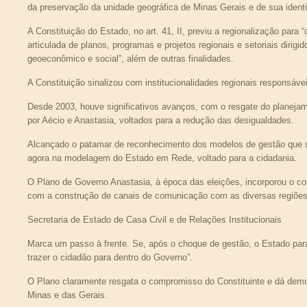
da preservação da unidade geográfica de Minas Gerais e de sua identida
A Constituição do Estado, no art. 41, II, previu a regionalização para
articulada de planos, programas e projetos regionais e setoriais dir
geoeconômico e social”, além de outras finalidades.
A Constituição sinalizou com institucionalidades regionais responsáveis
Desde 2003, houve significativos avanços, com o resgate do planejam
por Aécio e Anastasia, voltados para a redução das desigualdades.
Alcançado o patamar de reconhecimento dos modelos de gestão que 
agora na modelagem do Estado em Rede, voltado para a cidadania.
O Plano de Governo Anastasia, à época das eleições, incorporou o 
com a construção de canais de comunicação com as diversas regiões
Secretaria de Estado de Casa Civil e de Relações Institucionais
Marca um passo à frente. Se, após o choque de gestão, o Estado pa
trazer o cidadão para dentro do Governo”.
O Plano claramente resgata o compromisso do Constituinte e dá demons
Minas e das Gerais.